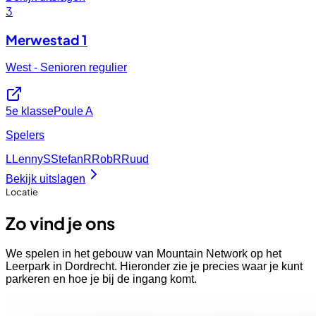
3
Merwestad 1
West - Senioren regulier
5e klasse
Poule A
Spelers
L
Lenny
S
Stefan
R
Rob
R
Ruud
Bekijk uitslagen
Locatie
Zo vind je ons
We spelen in het gebouw van Mountain Network op het
Leerpark in Dordrecht. Hieronder zie je precies waar je kunt
parkeren en hoe je bij de ingang komt.