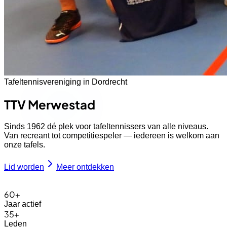
Tafeltennisvereniging in Dordrecht
TTV
Merwestad
Sinds 1962 dé plek voor tafeltennissers van alle niveaus.
Van recreant tot competitiespeler — iedereen is welkom aan
onze tafels.
Lid worden
Meer ontdekken
60
+
Jaar actief
35
+
Leden