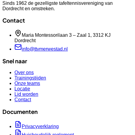
Sinds 1962 de gezelligste tafeltennisvereniging van
Dordrecht en omstreken.
Contact
Maria Montessorilaan 3 – Zaal 1, 3312 KJ
Dordrecht
info@ttvmerwestad.nl
Snel naar
Over ons
Trainingstijden
Onze teams
Locatie
Lid worden
Contact
Documenten
Privacyverklaring
Huishoudelijk reglement