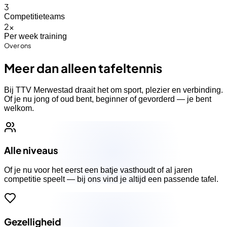
3
Competitieteams
2
×
Per week training
Over ons
Meer dan alleen tafeltennis
Bij TTV Merwestad draait het om sport, plezier en verbinding.
Of je nu jong of oud bent, beginner of gevorderd — je bent
welkom.
Alle niveaus
Of je nu voor het eerst een batje vasthoudt of al jaren
competitie speelt — bij ons vind je altijd een passende tafel.
Gezelligheid